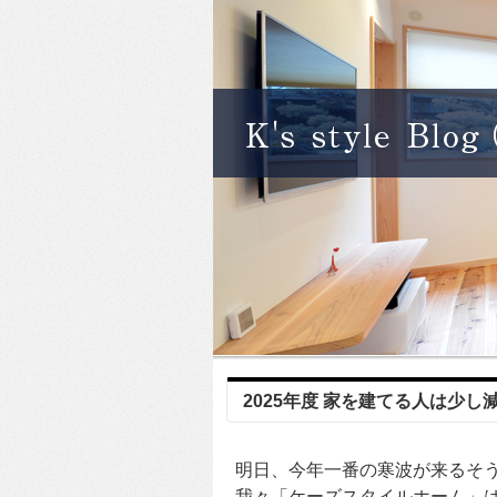
2025年度 家を建てる人は少し
明日、今年一番の寒波が来るそうです
我々「ケーズスタイルホーム」