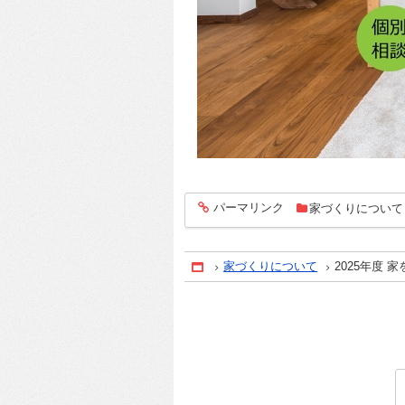
パーマリンク
家づくりについて
entry247
家づくりについて
2025年度
Home