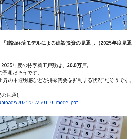
、
「建設経済モデルによる建設投資の見通し（2025年度見通
2025年度の持家着工戸数は、
20.8万戸
。
の予測だそうです。
上昇の不透明感などが持家需要を抑制する状況"だそうです。
資の見通し」
t/uploads/2025/01/250110_model.pdf