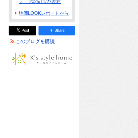
寺 2025/11/27現在
地価LOOKレポートから
Post
Share
このブログを購読