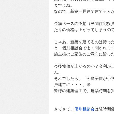
ますよね。
なので、新築一戸建て建てる人
金額ベースの予想（民間住宅投資
たりの価格は上がってしまうの
じゃあ、新築を建てるのは待っ
と、個別相談会でよく聞かれま
施主様のご家族のご意向に沿っ
今後物価が上がるのか？金利が
ん。
それでしたら、「今度子供が小
戸建てに・・・」等
皆様の建築理由で、建築時期を
さてさて、
個別相談会
は随時開