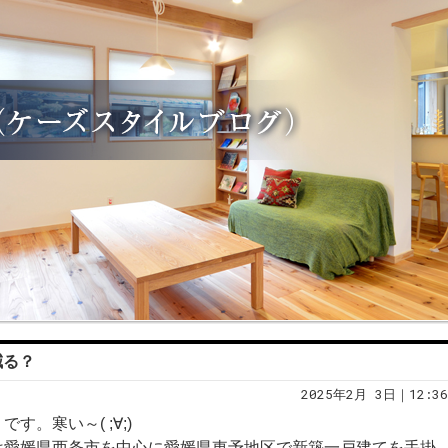
減る？
2025年2月 3日｜12:36
。寒い～( ;∀;)
は愛媛県西条市を中心に愛媛県東予地区で新築一戸建てを手掛