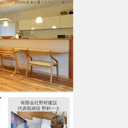
2025年度 家を建てる人は少し減る？
有限会社野村建設
代表取締役 野村一士