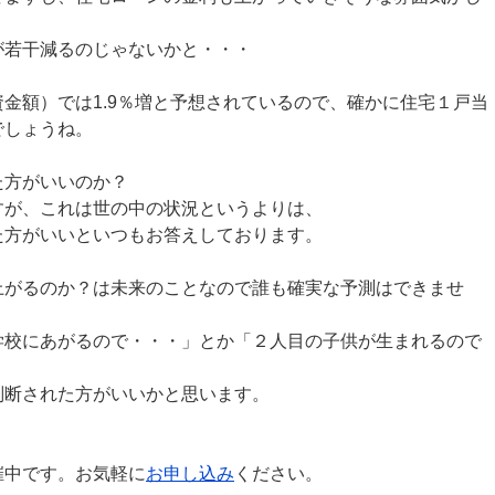
が若干減るのじゃないかと・・・
金額）では1.9％増と予想されているので、確かに住宅１戸当
でしょうね。
た方がいいのか？
すが、これは世の中の状況というよりは、
た方がいいといつもお答えしております。
上がるのか？は未来のことなので誰も確実な予測はできませ
学校にあがるので・・・」とか「２人目の子供が生まれるので
判断された方がいいかと思います。
催中です。お気軽に
お申し込み
ください。