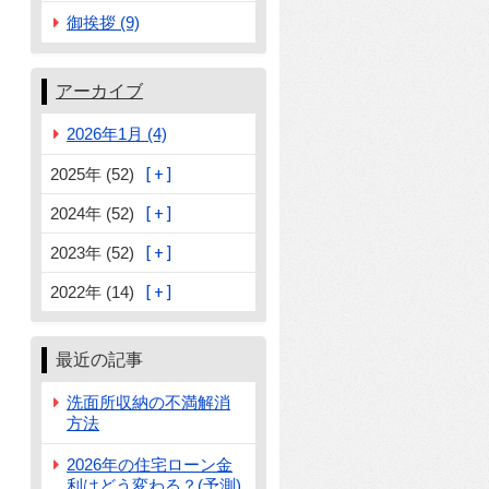
御挨拶 (9)
アーカイブ
2026年1月 (4)
2025年 (52)
2024年 (52)
2023年 (52)
2022年 (14)
最近の記事
洗面所収納の不満解消
方法
2026年の住宅ローン金
利はどう変わる？(予測)