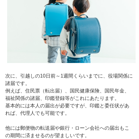
次に、引越しの10日前～1週間くらいまでに、役場関係に
諸届です。
例えば、住民票（転出届）、国民健康保険、国民年金、
福祉関係の諸届、印鑑登録等がこれにあたります。
基本的には本人の届出が必要ですが、印鑑と委任状があ
れば、代理人でも可能です。
他には郵便物の転送届や銀行・ローン会社への届出もこ
の期間に済ませるのが望ましいです。