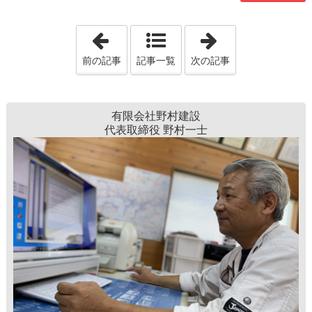
「新築住宅のエアコン」
「愛媛県西条市
前の記事
記事一覧
次の記事
有限会社野村建設
代表取締役 野村一士