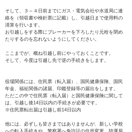
そして、３～４日前までにガス・電気会社や水道局に連
絡を（領収書や検針票に記載）し、引越日まで使用料の
清算を行います。
お引越しをする際にブレーカーを下ろしたり元栓を閉め
たりするのを忘れないようにしてください。
ここまでが、概ね引越し前にやっておくことです。
そして、今度は引越し先で逆の手続きをします。
役場関係には、住民票（転入届）、国民健康保険、国民
年金、福祉関係の諸届、印鑑登録等の届出をします。
ただこの中で住民票（転入届）と国民健康保険に関して
は、引越し後14日以内の手続きが必要です。
※住民票転出届は引越し前14日以内
他には、必ずしも皆さまではありませんが、新しい学校
への転入手続きや、警察署へ免許証の住所変更、陸運局