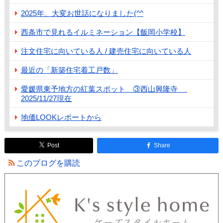
2025年、大変お世話になりました(^^
西条市で見れるイルミネーション【飯岡小学校】
注文住宅に向いている人 / 建売住宅に向いている人
最近の「新築住宅着工戸数」
愛媛県東予地方の紅葉スポット ③西山興隆寺
2025/11/27現在
地価LOOKレポートから
Post
Share
このブログを購読