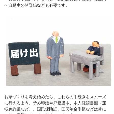
へ自動車の諸登録なども必要です。
お家づくりを考え始めたら、これらの手続きをスムーズ
に行えるよう、予め印鑑や戸籍謄本、本人確認書類（運
転免許証など）、国民保険証、国民年金手帳などは常に