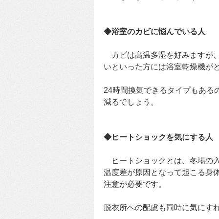
◆浴室のカビに悩んでいる人
カビは高温多湿を好みますが、
いといった方には浴室乾燥機が
24時間換気できるタイプもある
減るでしょう。
◆ヒートショックを気にする人
ヒートショックとは、冬場の入
温度差が原因となって起こる身
注意が必要です。
脱衣所への配慮も同時に気にす