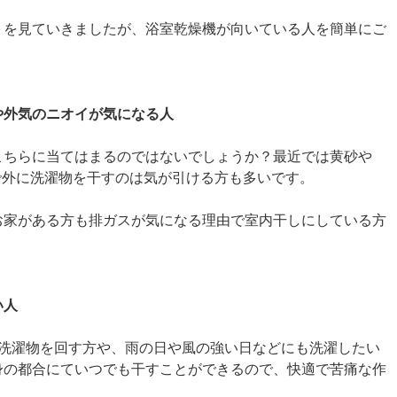
トを見ていきましたが、浴室乾燥機が向いている人を簡単にご
や外気のニオイが気になる人
ちらに当てはまるのではないでしょうか？最近では黄砂や
ので外に洗濯物を干すのは気が引ける方も多いです。
お家がある方も排ガスが気になる理由で室内干しにしている方
い人
洗濯物を回す方や、雨の日や風の強い日などにも洗濯したい
身の都合にていつでも干すことができるので、快適で苦痛な作