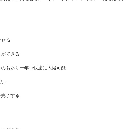
かせる
とができる
ものもあり一年中快適に入浴可能
ない
が完了する