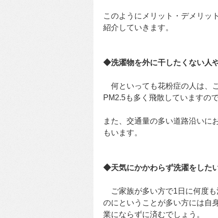
このようにメリット・デメリッ
紹介していきます。
◆洗濯物を外に干したくない人
何といっても花粉症の人は、こ
PM2.5も多く飛散しています
また、交通量の多い道路沿いに
もいます。
◆天気にかかわらず洗濯をした
ご家族が多い方で1日に何度も
のにということが多い方には自
業にならずに済むでしょう。