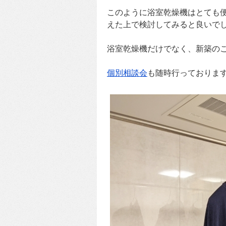
このように浴室乾燥機はとても
えた上で検討してみると良いで
浴室乾燥機だけでなく、新築の
個別相談会
も随時行っておりま