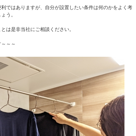
便利ではありますが、自分が設置したい条件は何のかをよく考
しょう。
ことは是非当社にご相談ください。
す～～～