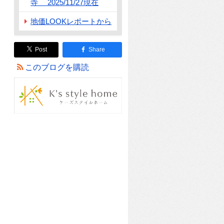
寺 2025/11/27現在
地価LOOKレポートから
Post
Share
このブログを購読