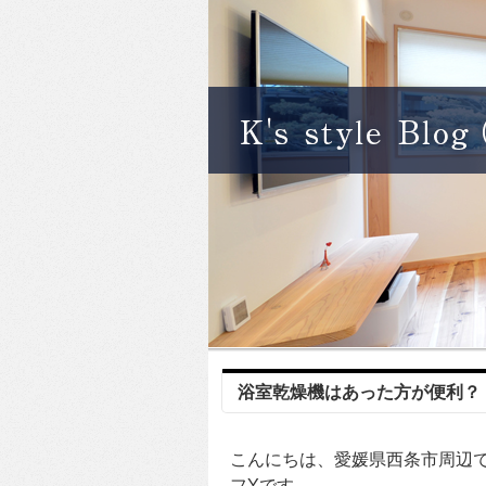
浴室乾燥機はあった方が便利？
こんにちは、愛媛県西条市周辺
フYです。