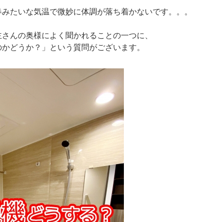
春みたいな気温で微妙に体調が落ち着かないです。。。
主さんの奥様によく聞かれることの一つに、
のかどうか？」という質問がございます。