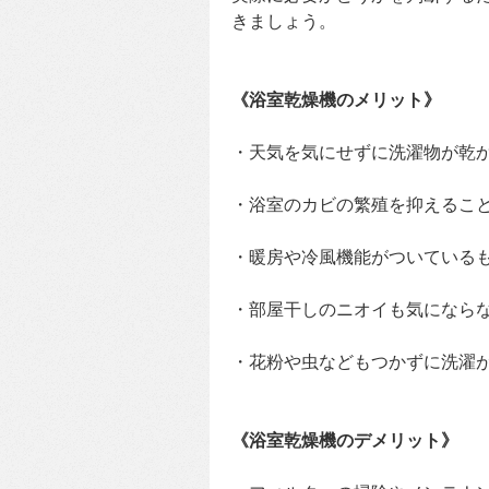
きましょう。
《浴室乾燥機のメリット》
・天気を気にせずに洗濯物が乾
・浴室のカビの繁殖を抑えるこ
・暖房や冷風機能がついている
・部屋干しのニオイも気になら
・花粉や虫などもつかずに洗濯
《浴室乾燥機のデメリット》