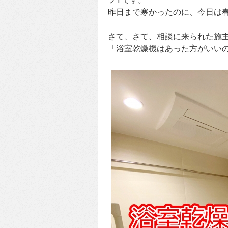
昨日まで寒かったのに、今日は
さて、さて、相談に来られた施
「浴室乾燥機はあった方がいい