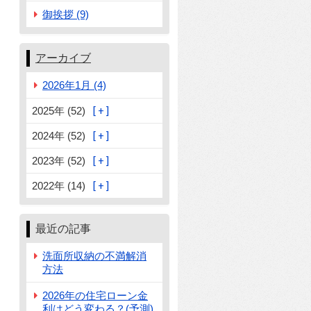
御挨拶 (9)
アーカイブ
2026年1月 (4)
2025年 (52)
2024年 (52)
2023年 (52)
2022年 (14)
最近の記事
洗面所収納の不満解消
方法
2026年の住宅ローン金
利はどう変わる？(予測)