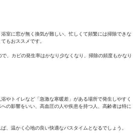
浴室に窓が無く換気が難しい、忙しくて頻繁には掃除できな
とてもおススメです。
ので、カビの発生率はかなり少なくなり、掃除の頻度もかなり
浴やトイレなど「急激な寒暖差」がある場所で発生しやすく
体への影響をいい、高血圧の人や疾患を持つ人、高齢者は特に
れば、温かく心地の良い快適なバスタイムとなるでしょう。