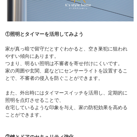
①照明とタイマーを活用してみよう
家が真っ暗で留守だとすぐわかると、空き巣犯に狙われ
やすい傾向にあります。
つまり、明るい照明は不審者を寄せ付けにくいです。
家の周囲や玄関、庭などにセンサーライトを設置するこ
とで、不審者の侵入を防ぐことができます。
また、外出時にはタイマースイッチを活用し、定期的に
照明を点灯させることで、
在宅しているような印象を与え、家の防犯効果を高める
ことができます。
②鍵とドアのセキュリティ強化