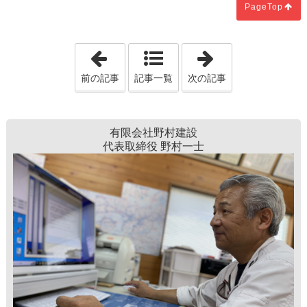
PageTop
「新築・憧れの対面キッチン！気をつけ
「新築にバルコニ
前の記事
記事一覧
次の記事
有限会社野村建設
代表取締役 野村一士