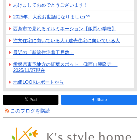
あけましておめでとうございます！
2025年、大変お世話になりました(^^
西条市で見れるイルミネーション【飯岡小学校】
注文住宅に向いている人 / 建売住宅に向いている人
最近の「新築住宅着工戸数」
愛媛県東予地方の紅葉スポット ③西山興隆寺
2025/11/27現在
地価LOOKレポートから
Post
Share
このブログを購読