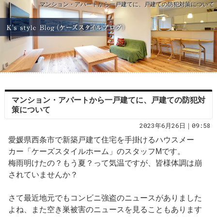
マンション・アパートから一戸建てに、戸建ての防犯対策について
マンション・アパートから一戸建てに、戸建ての防犯対
策について
2023年6月26日｜09:58
愛媛県西条市で新築戸建て住宅を手掛けるハウスメー
カー「ケーズスタイルホーム」のスタッフMです。
梅雨明けたの？もう夏？って気温ですが、皆様体調は崩
されていませんか？
さて最近地元でもコンビニ強盗のニュースがありました
よね、また空き巣被害のニュースを見ることもあります