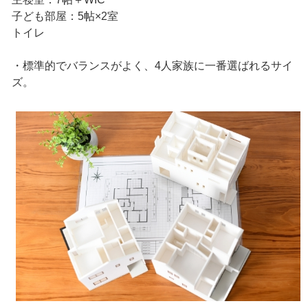
子ども部屋：5帖×2室
トイレ
・標準的でバランスがよく、4人家族に一番選ばれるサイ
ズ。