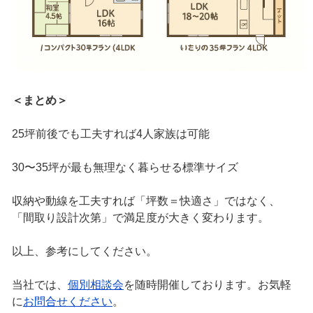
＜まとめ＞
25坪前後でも工夫すれば4人家族は可能
30〜35坪が最も無理なく暮らせる標準サイズ
収納や動線を工夫すれば「坪数＝快適さ」ではなく、
「間取り設計次第」で満足度が大きく変わります。
以上、参考にしてください。
当社では、
個別相談会
を随時開催しております。お気軽
に
お問合せください
。