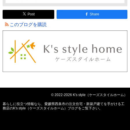
Post
Share
このブログを購読
© 2022-2026 K's style（ケーズスタイルホーム）
暮らしに役立つ情報なら、
愛媛県西条市の注文住宅・新築戸建てを手がける工
務店のK's style（ケーズスタイルホーム）ブログ
をご覧下さい。