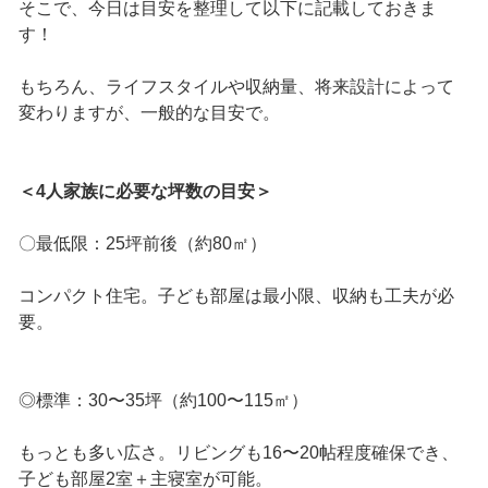
そこで、今日は目安を整理して以下に記載しておきま
す！
もちろん、ライフスタイルや収納量、将来設計によって
変わりますが、一般的な目安で。
＜4人家族に必要な坪数の目安＞
〇最低限：25坪前後（約80㎡）
コンパクト住宅。子ども部屋は最小限、収納も工夫が必
要。
◎標準：30〜35坪（約100〜115㎡）
もっとも多い広さ。リビングも16〜20帖程度確保でき、
子ども部屋2室＋主寝室が可能。