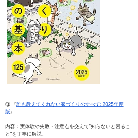
③ 『
誰も教えてくれない家づくりのすべて: 2025年度
版
』
内容：実体験や失敗・注意点を交えて"知らないと困るこ
と"を丁寧に解説。