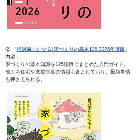
② 『
絶対幸せになる! 家づくりの基本125 2025年度版
』
内容：
家づくりの基本知識を125項目でまとめた入門ガイド。
省エネ住宅や支援制度の情報も含まれており、最新事情
も押さえられる。