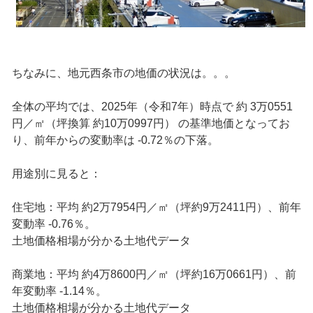
ちなみに、地元西条市の地価の状況は。。。
全体の平均では、2025年（令和7年）時点で 約 3万0551
円／㎡（坪換算 約10万0997円） の基準地価となってお
り、前年からの変動率は -0.72％の下落。
用途別に見ると：
住宅地：平均 約2万7954円／㎡（坪約9万2411円）、前年
変動率 -0.76％。
土地価格相場が分かる土地代データ
商業地：平均 約4万8600円／㎡（坪約16万0661円）、前
年変動率 -1.14％。
土地価格相場が分かる土地代データ