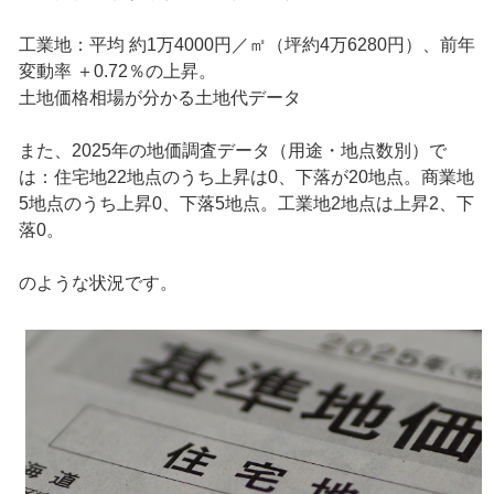
工業地：平均 約1万4000円／㎡（坪約4万6280円）、前年
変動率 ＋0.72％の上昇。
土地価格相場が分かる土地代データ
また、2025年の地価調査データ（用途・地点数別）で
は：住宅地22地点のうち上昇は0、下落が20地点。商業地
5地点のうち上昇0、下落5地点。工業地2地点は上昇2、下
落0。
のような状況です。