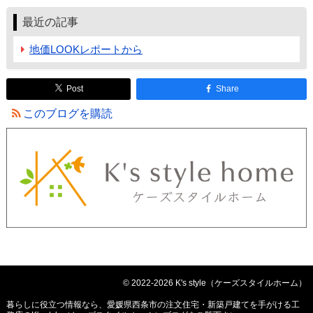
最近の記事
地価LOOKレポートから
Post
Share
このブログを購読
© 2022-2026 K's style（ケーズスタイルホーム）
暮らしに役立つ情報なら、
愛媛県西条市の注文住宅・新築戸建てを手がける工