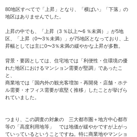
80地区すべてで「上昇」となり、「横ばい」「下落」の
地区はありませんでした。
上昇の中でも、「上昇（3 ％以上〜6 ％未満）」が5地
区、「上昇（0〜3％未満）」が75地区となっており、上
昇幅としては主に0〜3％未満の緩やかな上昇が多数。
背景・要因としては、住宅地では「利便性・住環境の優
れた地区におけるマンション需要が堅調」であったこ
と、
商業地では「国内外の観光客増加・再開発・店舗・ホテ
ル需要・オフィス需要が底堅く推移」したことが挙げら
れていました。
つまり、この調査の対象の 三大都市圏＋地方中心都市
等の「高度利用地等」 では地価が緩やかですが上がっ
ていっているということですね。特に商業地やマンショ