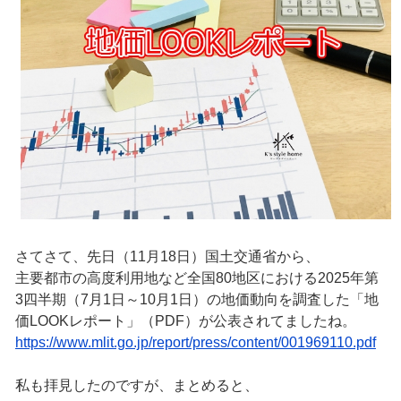
さてさて、先日（11月18日）国土交通省から、
主要都市の高度利用地など全国80地区における2025年第
3四半期（7月1日～10月1日）の地価動向を調査した「地
価LOOKレポート」（PDF）が公表されてましたね。
https://www.mlit.go.jp/report/press/content/001969110.pdf
私も拝見したのですが、まとめると、