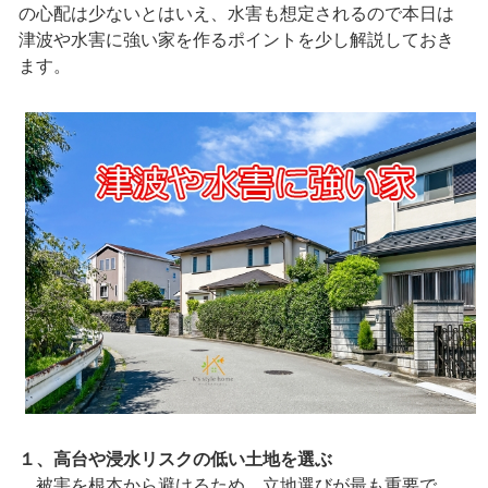
の心配は少ないとはいえ、水害も想定されるので本日は
津波や水害に強い家を作るポイントを少し解説しておき
ます。
１、高台や浸水リスクの低い土地を選ぶ
被害を根本から避けるため、立地選びが最も重要で