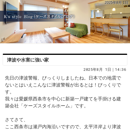
2025年8月 1日
津波や水害に強い家
2025年8月 1日｜14:36
先日の津波警報、びっくりしましたね。日本での地震で
ないとはいえこんなに津波警報が出るとは！びっくりで
す。
我々は愛媛県西条市を中心に新築一戸建てを手掛ける建
築会社「ケーズスタイルホーム」です。
さてさて、
ここ西条市は瀬戸内海沿いですので、太平洋岸より津波