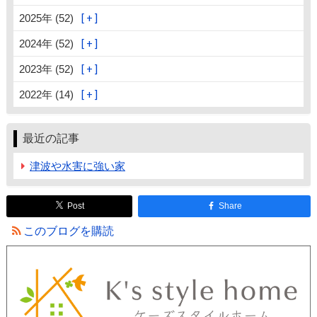
2025年 (52)
2024年 (52)
2023年 (52)
2022年 (14)
最近の記事
津波や水害に強い家
Post
Share
このブログを購読