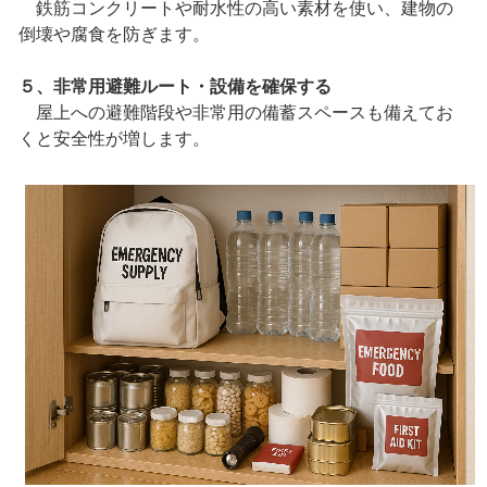
鉄筋コンクリートや耐水性の高い素材を使い、建物の
倒壊や腐食を防ぎます。
５、非常用避難ルート・設備を確保する
屋上への避難階段や非常用の備蓄スペースも備えてお
くと安全性が増します。