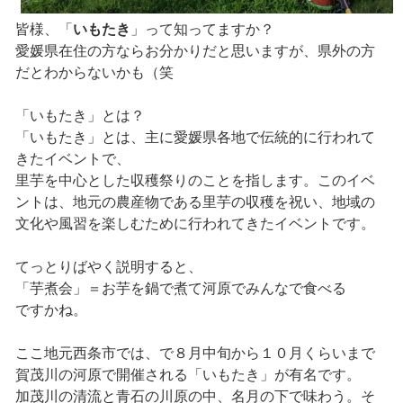
皆様、「
いもたき
」って知ってますか？
愛媛県在住の方ならお分かりだと思いますが、県外の方
だとわからないかも（笑
「いもたき」とは？
「いもたき」とは、主に愛媛県各地で伝統的に行われて
きたイベントで、
里芋を中心とした収穫祭りのことを指します。このイベ
ントは、地元の農産物である里芋の収穫を祝い、地域の
文化や風習を楽しむために行われてきたイベントです。
てっとりばやく説明すると、
「芋煮会」＝お芋を鍋で煮て河原でみんなで食べる
ですかね。
ここ地元西条市では、で８月中旬から１０月くらいまで
賀茂川の河原で開催される「いもたき」が有名です。
加茂川の清流と青石の川原の中、名月の下で味わう。そ