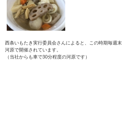
西条いもたき実行委員会さんによると、この時期毎週末
河原で開催されています。
（当社からも車で30分程度の河原です）