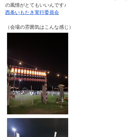
の風情がとてもいいんです♪
西条いもたき実行委員会
（会場の雰囲気はこんな感じ）