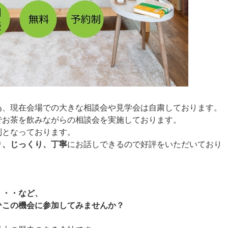
為、現在会場での大きな相談会や見学会は自粛しております。
でお茶を飲みながらの相談会を実施しております。
制となっております。
り、じっくり、丁寧
にお話しできるので好評をいただいており
・・・など、
ひこの機会に参加してみませんか？