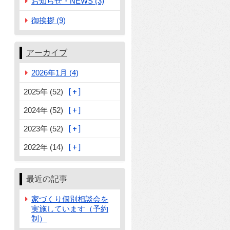
お知らせ・NEWS (3)
御挨拶 (9)
アーカイブ
2026年1月 (4)
2025年 (52)
2024年 (52)
2023年 (52)
2022年 (14)
最近の記事
家づくり個別相談会を
実施しています（予約
制）