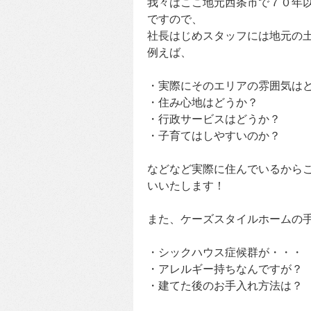
我々はここ地元西条市で７０年
ですので、
社長はじめスタッフには地元の
例えば、
・実際にそのエリアの雰囲気は
・住み心地はどうか？
・行政サービスはどうか？
・子育てはしやすいのか？
などなど実際に住んでいるから
いいたします！
また、ケーズスタイルホームの
・シックハウス症候群が・・・
・アレルギー持ちなんですが？
・建てた後のお手入れ方法は？