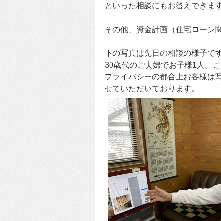
といった相談にもお答えできま
その他、資金計画（住宅ローン
下の写真は先日の相談の様子で
30歳代のご夫婦でお子様1人。
プライバシーの都合上お客様は
せていただいております。