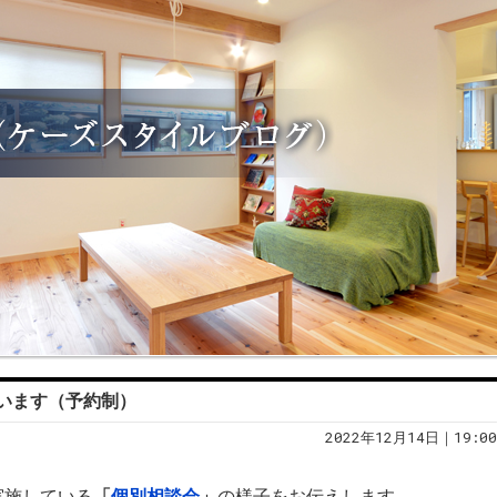
います（予約制）
2022年12月14日｜19:00
実施している
「
個別相談会
」
の様子をお伝えします。