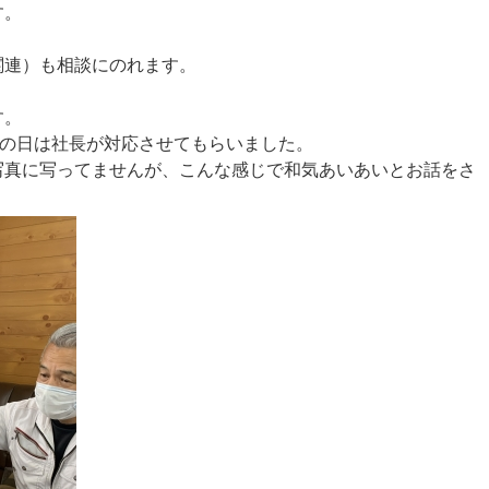
す。
関連）も相談にのれます。
す。
この日は社長が対応させてもらいました。
写真に写ってませんが、こんな感じで和気あいあいとお話をさ