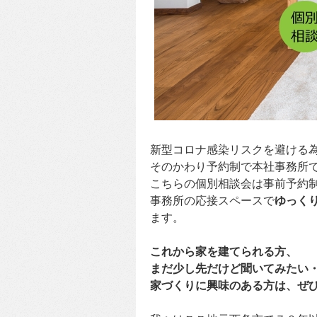
新型コロナ感染リスクを避ける
そのかわり予約制で本社事務所
こちらの個別相談会は事前予約
事務所の応接スペースで
ゆっく
ます。
これから家を建てられる方、
まだ少し先だけど聞いてみたい
家づくりに興味のある方は、ぜ